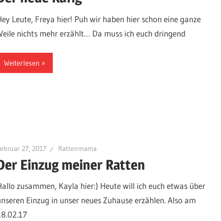
Hey Leute, Freya hier! Puh wir haben hier schon eine ganze
Weile nichts mehr erzählt… Da muss ich euch dringend
Weiterlesen
ebruar 27, 2017
Rattenmama
Der Einzug meiner Ratten
Hallo zusammen, Kayla hier:) Heute will ich euch etwas über
unseren Einzug in unser neues Zuhause erzählen. Also am
18.02.17