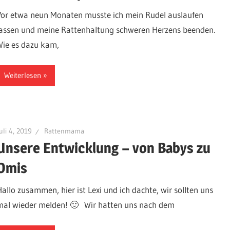
Vor etwa neun Monaten musste ich mein Rudel auslaufen
lassen und meine Rattenhaltung schweren Herzens beenden.
Wie es dazu kam,
Weiterlesen
uli 4, 2019
Rattenmama
Unsere Entwicklung – von Babys zu
Omis
Hallo zusammen, hier ist Lexi und ich dachte, wir sollten uns
mal wieder melden! 🙂 Wir hatten uns nach dem