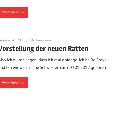
Weiterlesen
ebruar 26, 2017
Rattenmama
Vorstellung der neuen Ratten
Also ich würde sagen, dass ich mal anfange. Ich heiße Freya
und bin wie alle meine Schwestern am 10.01.2017 geboren.
Weiterlesen