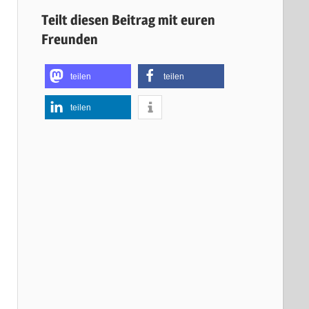
Teilt diesen Beitrag mit euren
Freunden
teilen
teilen
teilen