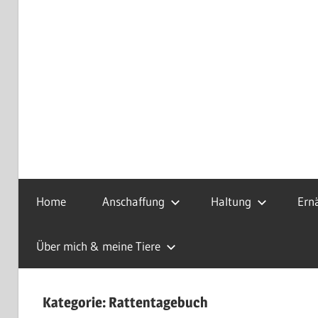
Infos
Home
Anschaffung
Haltung
Ern
Über mich & meine Tiere
Kategorie:
Rattentagebuch