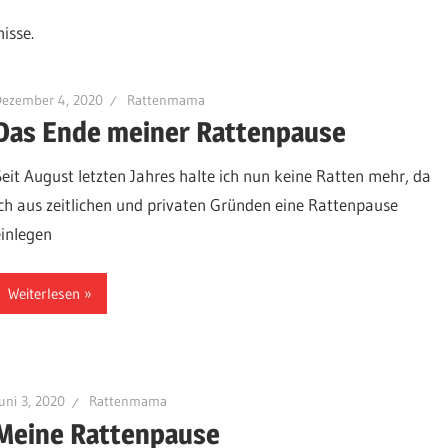
isse.
Dezember 4, 2020
Rattenmama
Das Ende meiner Rattenpause
Seit August letzten Jahres halte ich nun keine Ratten mehr, da
ich aus zeitlichen und privaten Gründen eine Rattenpause
einlegen
Weiterlesen
uni 3, 2020
Rattenmama
Meine Rattenpause