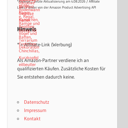
*Anzeige / Letzte Aktualisierung am 4.08.2026 / Affiliate
Links / Bilder von der Amazon Product Advertising API
Hinweis
* = Affiliate-Link (Werbung)
Als Amazon-Partner verdiene ich an
qualifizierten Käufen. Zusätzliche Kosten für
Sie entstehen dadurch keine.
Datenschutz
Impressum
Kontakt