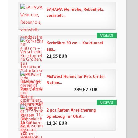
SAHAWA Weinrebe, Rebenholz,
verästelt...
ANGEBOT
Korkröhre 30 cm – Korktunnel
aus...
21,95 EUR
MidWest Homes for Pets Critter
Nation...
289,62 EUR
ANGEBOT
2 pcs Ratten Anreicherung
Spielzeug für Obst...
11,24 EUR