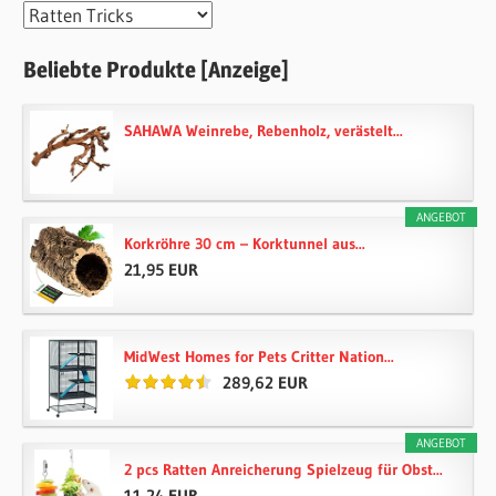
Kategorien
Beliebte Produkte [Anzeige]
SAHAWA Weinrebe, Rebenholz, verästelt...
ANGEBOT
Korkröhre 30 cm – Korktunnel aus...
21,95 EUR
MidWest Homes for Pets Critter Nation...
289,62 EUR
ANGEBOT
2 pcs Ratten Anreicherung Spielzeug für Obst...
11,24 EUR