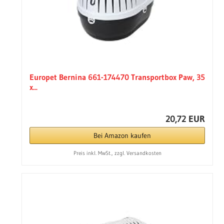
Europet Bernina 661-174470 Transportbox Paw, 35
x...
20,72 EUR
Bei Amazon kaufen
Preis inkl. MwSt., zzgl. Versandkosten