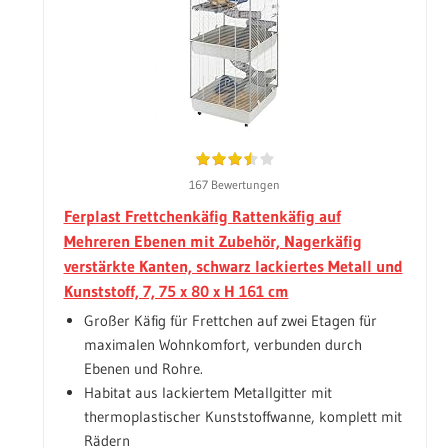
167 Bewertungen
Ferplast Frettchenkäfig Rattenkäfig auf
Mehreren Ebenen mit Zubehör, Nagerkäfig
verstärkte Kanten, schwarz lackiertes Metall und
Kunststoff, 7, 75 x 80 x H 161 cm
Großer Käfig für Frettchen auf zwei Etagen für
maximalen Wohnkomfort, verbunden durch
Ebenen und Rohre.
Habitat aus lackiertem Metallgitter mit
thermoplastischer Kunststoffwanne, komplett mit
Rädern