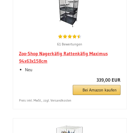
61 Bewertungen
Zoo-Shop Nagerkäfig Rattenkäfig Maximus
94x63x158cm
Neu
339,00 EUR
Bei Amazon kaufen
Preis inkl. MwSt., zzgl. Versandkosten