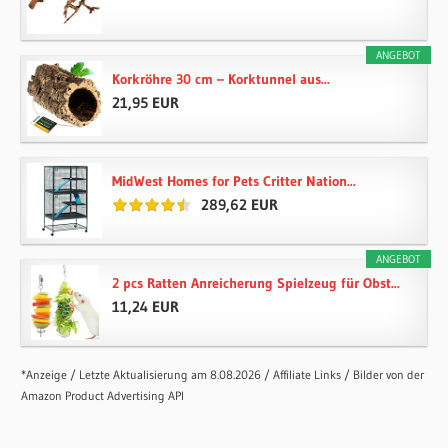
ANGEBOT
Korkröhre 30 cm – Korktunnel aus...
21,95 EUR
MidWest Homes for Pets Critter Nation...
289,62 EUR
ANGEBOT
2 pcs Ratten Anreicherung Spielzeug für Obst...
11,24 EUR
*Anzeige / Letzte Aktualisierung am 8.08.2026 / Affiliate Links / Bilder von der
Amazon Product Advertising API