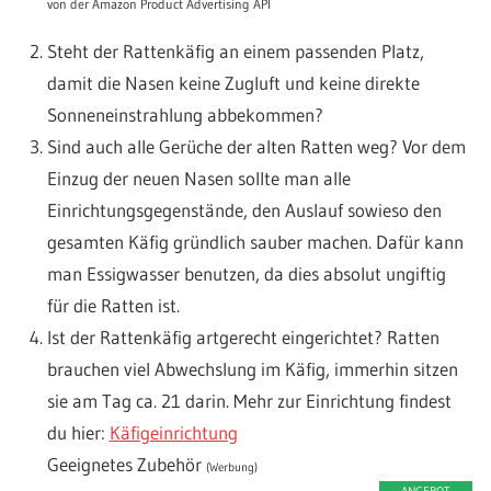
von der Amazon Product Advertising API
Steht der Rattenkäfig an einem passenden Platz,
damit die Nasen keine Zugluft und keine direkte
Sonneneinstrahlung abbekommen?
Sind auch alle Gerüche der alten Ratten weg? Vor dem
Einzug der neuen Nasen sollte man alle
Einrichtungsgegenstände, den Auslauf sowieso den
gesamten Käfig gründlich sauber machen. Dafür kann
man Essigwasser benutzen, da dies absolut ungiftig
für die Ratten ist.
Ist der Rattenkäfig artgerecht eingerichtet? Ratten
brauchen viel Abwechslung im Käfig, immerhin sitzen
sie am Tag ca. 21 darin. Mehr zur Einrichtung findest
du hier:
Käfigeinrichtung
Geeignetes Zubehör
(Werbung)
ANGEBOT